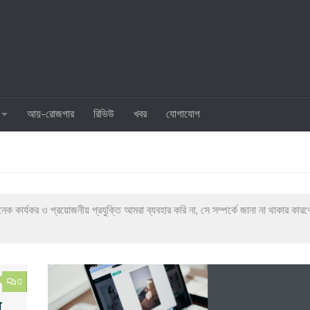
আয়-রোজগার
রিভিউ
খবর
যোগাযোগ
কার্যকর ও প্রয়োজনীয় প্রযুক্তি আমরা ব্যবহার করি না, সে সম্পর্কে জানা না থাকার কার
0