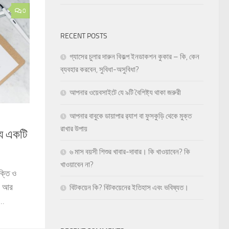
0
RECENT POSTS
গ্যাসের চুলার দারুন বিকল্প ইনডাকশন কুকার – কি, কেন
ব্যবহার করবেন, সুবিধা-অসুবিধা?
আপনার ওয়েবসাইটে যে ৯টি বৈশিষ্ট্য থাকা জরুরী
আপনার বাবুকে ডায়াপার র‍্যাশ বা ফুসকুড়ি থেকে মুক্ত
রাখার উপায়
য একটি
৬ মাস বয়সী শিশুর খাবার-দাবার। কি খাওয়াবেন? কি
খাওয়াবেন না?
ক্তি ও
ে। আর
বিটকয়েন কি? বিটকয়েনের ইতিহাস এবং ভবিষ্যত।
..