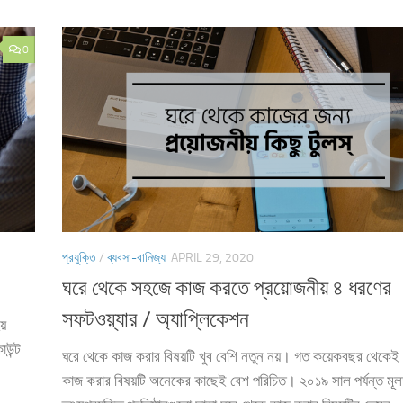
0
প্রযুক্তি
/
ব্যবসা-বানিজ্য
APRIL 29, 2020
ঘরে থেকে সহজে কাজ করতে প্রয়োজনীয় ৪ ধরণের
সফটওয়্যার / অ্যাপ্লিকেশন
য়
াউন্ট
ঘরে থেকে কাজ করার বিষয়টি খুব বেশি নতুন নয়। গত কয়েকবছর থেকেই
কাজ করার বিষয়টি অনেকের কাছেই বেশ পরিচিত। ২০১৯ সাল পর্যন্ত মূ