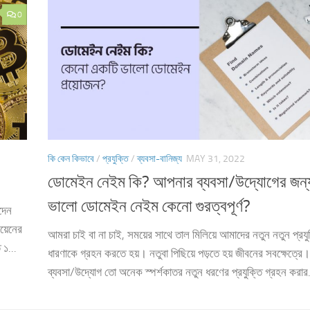
0
কি কেন কিভাবে
/
প্রযুক্তি
/
ব্যবসা-বানিজ্য
MAY 31, 2022
ডোমেইন নেইম কি? আপনার ব্যবসা/উদ্যোগের জন্
ভালো ডোমেইন নেইম কেনো গুরত্বপূর্ণ?
দেন
য়েনের
আমরা চাই বা না চাই, সময়ের সাথে তাল মিলিয়ে আমাদের নতুন নতুন প্রযু
১...
ধারণাকে গ্রহন করতে হয়। নতুবা পিছিয়ে পড়তে হয় জীবনের সবক্ষেত্র
ব্যবসা/উদ্যোগ তো অনেক স্পর্শকাতর নতুন ধরণের প্রযুক্তি গ্রহন করার.