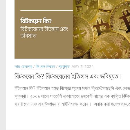
আয়-রোজগার
/
কি কেন কিভাবে
/
প্রযুক্তি
MAY 5, 2024
বিটকয়েন কি? বিটকয়েনের ইতিহাস এবং ভবিষ্যত।
বিটকয়েন কি? বিটকয়েন হচ্ছে বিশ্বের প্রথম সফল ক্রিপ্টোকারেন্সি এবং লেন
ব্যবস্থা। ২০০৯ সালে সাতোশি নাকামোতো ছদ্মবেশী নামের এক ব্যক্তি বিটক
ধারণা দেন এবং এর উৎপাদন বা মাইনিং শুরু করেন। অবাক করা হলেও শুরুতে 