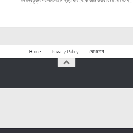
তথ্যপ্রযুক্তি প্রতিষ্ঠানগুলো ছাড়া ঘরে থেকে কাজ করার বিষয়টির তেমন...
Home
Privacy Policy
যোগাযোগ