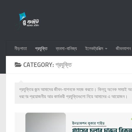
Skip to content
নীড়পাতা
প্রযুক্তি
ব্যবসা-বানিজ্য
ইলেকট্রনিক্স
জীবনযাপন
CATEGORY:
প্রযুক্তি
প্রযুক্তির জন্ম আমাদের জীবন-যাপনকে সহজ করতে। কিন্তু অনেক সময়ই অনেক 
ধরণের প্রয়োজনীয় আর কার্যকরী প্রযুক্তিগুলো নিয়ে আমাদের এ আয়োজন।