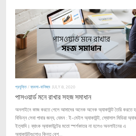
প্রযুক্তি
/
ব্যবসা-বানিজ্য
JULY 8, 2020
পাসওয়ার্ড মনে রাখার সহজ সমাধান
অনলাইনে কাজ করতে গেলে আমাদের অনেক অনেক অ্যাকাউন্ট তৈরি করতে হ
বিভিন্ন সেবা পাবার জন্য, যেমন : ই-মেইল অ্যাকাউন্ট, স্যোসাল মিডিয়া অ্যাক
ইত্যাদি। ব্যাংক অ্যাকাউন্টের মতো স্পর্শকাতর না হলেও অনলাইনের এ
অ্যাকাউন্টগুলোও কিন্তু বেশ...