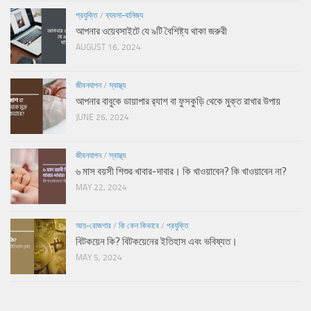
প্রযুক্তি
/
ব্যবসা-বানিজ্য
আপনার ওয়েবসাইটে যে ৯টি বৈশিষ্ট্য থাকা জরুরী
AUGUST 16, 2024
জীবনযাপন
/
স্বাস্থ্য
আপনার বাবুকে ডায়াপার র‍্যাশ বা ফুসকুড়ি থেকে মুক্ত রাখার উপায়
JUNE 26, 2024
জীবনযাপন
/
স্বাস্থ্য
৬ মাস বয়সী শিশুর খাবার-দাবার। কি খাওয়াবেন? কি খাওয়াবেন না?
MAY 22, 2024
আয়-রোজগার
/
কি কেন কিভাবে
/
প্রযুক্তি
বিটকয়েন কি? বিটকয়েনের ইতিহাস এবং ভবিষ্যত।
MAY 5, 2024