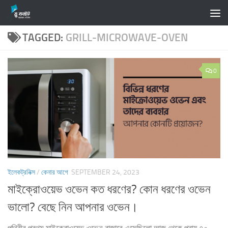
Skip to content
TAGGED:
GRILL-MICROWAVE-OVEN
0
ইলেকট্রনিক্স
/
কেনার আগে
SEPTEMBER 24, 2023
মাইক্রোওয়েভ ওভেন কত ধরণের? কোন ধরণের ওভেন
ভালো? বেছে নিন আপনার ওভেন।