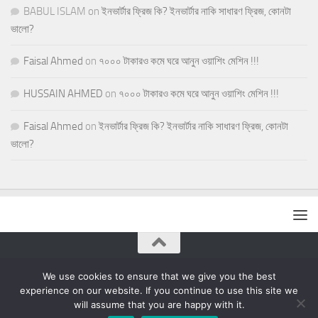
BABUL ISLAM
on
ইনভার্টার ফ্রিজ কি? ইনভার্টার নাকি সাধারণ ফ্রিজ, কোনটা
ভালো?
Faisal Ahmed
on
৭০০০ টাকারও কমে ঘরে আনুন ওয়াশিং মেশিন !!!
HUSSAIN AHMED
on
৭০০০ টাকারও কমে ঘরে আনুন ওয়াশিং মেশিন !!!
Faisal Ahmed
on
ইনভার্টার ফ্রিজ কি? ইনভার্টার নাকি সাধারণ ফ্রিজ, কোনটা
ভালো?
ব্লু কাইট © 2026. All Rights Reserved.
We use cookies to ensure that we give you the best
experience on our website. If you continue to use this site we
will assume that you are happy with it.