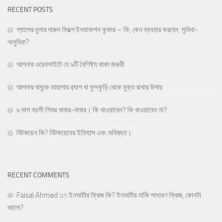
RECENT POSTS
গ্যাসের চুলার দারুন বিকল্প ইনডাকশন কুকার – কি, কেন ব্যবহার করবেন, সুবিধা-
অসুবিধা?
আপনার ওয়েবসাইটে যে ৯টি বৈশিষ্ট্য থাকা জরুরী
আপনার বাবুকে ডায়াপার র‍্যাশ বা ফুসকুড়ি থেকে মুক্ত রাখার উপায়
৬ মাস বয়সী শিশুর খাবার-দাবার। কি খাওয়াবেন? কি খাওয়াবেন না?
বিটকয়েন কি? বিটকয়েনের ইতিহাস এবং ভবিষ্যত।
RECENT COMMENTS
Faisal Ahmed
on
ইনভার্টার ফ্রিজ কি? ইনভার্টার নাকি সাধারণ ফ্রিজ, কোনটা
ভালো?