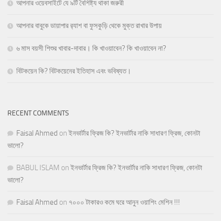
আপনার ওয়েবসাইটে যে ৯টি বৈশিষ্ট্য থাকা জরুরী
আপনার বাবুকে ডায়াপার র‍্যাশ বা ফুসকুড়ি থেকে মুক্ত রাখার উপায়
৬ মাস বয়সী শিশুর খাবার-দাবার। কি খাওয়াবেন? কি খাওয়াবেন না?
বিটকয়েন কি? বিটকয়েনের ইতিহাস এবং ভবিষ্যত।
RECENT COMMENTS
Faisal Ahmed
on
ইনভার্টার ফ্রিজ কি? ইনভার্টার নাকি সাধারণ ফ্রিজ, কোনটা
ভালো?
BABUL ISLAM
on
ইনভার্টার ফ্রিজ কি? ইনভার্টার নাকি সাধারণ ফ্রিজ, কোনটা
ভালো?
Faisal Ahmed
on
৭০০০ টাকারও কমে ঘরে আনুন ওয়াশিং মেশিন !!!