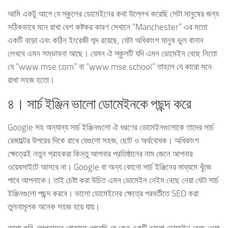
আমি একটু আগে যে স্কুলের ডোমেইনের কথা উল্লেখ করেছি সেটা মানুষের জন্য
সঠিকভাবে মনে রাখা বেশ কষ্টকর কারণ সেখানে “Manchester” এর মতো
একটি বড়ো এবং কঠিন ইংরেজী শব্দ রয়েছে, যেটা অধিকাংশ মানুষ ভুল বানান
লেখবে এমন সম্ভাবনা আছে। যেমন ঐ স্কুলটি যদি এমন ডোমেইন বেছে নিতো
যে “www.mse.com” বা “www.mse.school” তাহলে যে কারো মনে
রাখা সহজ হতো।
৪। সার্চ ইঞ্জিন ভালো ডোমেইনকে পছন্দ করে
Google সহ অন্যান্য সার্চ ইঞ্জিনগুলো ঐ ধরণের ডোমেইনগুলোকে তাদের সার্চ
রেজাল্টের উপরের দিকে রাখে যেগুলো সহজ, ছোট ও অর্থবোধক। অধিকাংশ
ক্ষেত্রেই নতুন গ্রাহকরা কিন্তু আপনার প্রতিষ্ঠানের নাম জেনে আপনার
ওয়েবসাইটে আসবে না। Google বা অন্য কোনো সার্চ ইঞ্জিনের মাধ্যমে খুঁজে
পাবে আপনাকে। তাই চেষ্টা করা উচিত এমন ডোমেইন নেইম বেছে নেয়া যেটা সার্চ
ইঞ্জিনগুলো পছন্দ করবে। ভালো ডোমেইনের ক্ষেত্রে পরবর্তীতে SEO করা
তুলনামূলক অনেক সহজ হয়ে যায়।