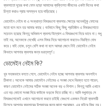
ব্যবসাতো দূরের কথা ফোন ছাড়া আমাদের ব্যক্তিগত জীবনের একটা দিনের কথা
চিন্তা করাও প্রায় অসম্ভব হয়ে দাড়িয়েছে।
ডোমেইন নেইম বা এ সংক্রান্ত বিষয়গুলো ব্যবসার ক্ষেত্রে অনেকটুকু ফোনের
মতো বলে মনে হয় আমার কাছে। বর্তমানে কিছু কিছু প্রতিষ্ঠান এ বিষয়গুলোতে
সচেতন হয়েছে কিন্তু অধিকাংশ ব্যবসা/উদ্যোগ এ বিষয়গুলো নিয়ে ভাবে না। শুধু
তাই নয়, অনেককে দেখেছি এসব বিষয় নিয়ে আলোচনা করতেও বিরক্তি বোধ
করে। যাই হোক, চলুন বেশি কথা না বলে আমরা জেনে নিই ডোমেইন নেইম
কিভাবে আপনার ব্যবসার জন্য গুরত্বপূর্ণ।
ডোমেইন নেইম কি?
খুব সহজভাবে বলতে গেলে, ডোমেইন নেইম হচ্ছে আপনার ব্যবসার অনলাইন
ঠিকানা। অনেকে আমার ডোমেইন নেইমের এ সংজ্ঞা দেখে বিরক্ত হতে পারেন,
কারণ ডোমেইন নেইমের সঠিক সংজ্ঞা অনেক বড় ও বিশাল। কিন্তু আমি এখানে
এত বড় কোনো সংজ্ঞা দিয়ে কাউকে ভড়কে দিতে চাচ্ছি না। আমি শুধুমাত্র সে
বিষয়গুলোকেই এখানে আলোচনা করতে চাইছি যেগুলো একজন নিরেট ব্যবসায়ী
হিসেবে আপনার ব্যবসায়ের উপকারের জন্য জানা প্রয়োজন, এর বাইরে কিছু নয়।