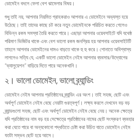
ডোমেইন বদলে ফেলা বেশ ঝামেলার বিষয়।
শুধু তাই নয়, আপনার নিয়মিত গ্রাহকরাও আপনার এ ডোমেইনে অভ্যস্ত হয়ে
উঠেছে। তাই তাদের কাছে চট করে নতুন ডোমেইনকে পরিচিত করতে গেলেও
বিভিন্ন রকম সমস্যা তৈরি করতে পারে। এছাড়া আপনার ওয়েবসাইটে যদি যথেষ্ঠ
পরিমাণ ভিজিটর থাকে এবং বেশ ভালো রকম জনপ্রিয় হয় আপনার ওয়েবসাইটটি
তাহলে আপনার ডোমেইনের দামও বাড়তে থাকে হু হু করে। শোনাতে অবিশ্বাস্য
লাগলেও সত্যি যে, একটি ভালো ডোমেইন নেইম আপনার ব্যবসার/উদ্যোগের
“ভ্যালুয়েশন” বাড়িয়ে দিতে পারে অনেকখানি।
২। ভালো ডোমেইন, ভালো ব্র্যান্ডিং
ডোমেইন নেইম আপনার প্রতিষ্ঠানের ব্র্যান্ডিং এর অংশ। তাই সহজ, ছোট এবং
অর্থপূর্ণ ডোমেইন নেইম বেছে নেয়াটা গুরত্বপূর্ণ। লক্ষ্য করলে দেখবেন বড় বড়
ব্র্যান্ডগুলো সহজ, ছোট এবং অর্থপূর্ণ ডোমেইন নেইম বেছে নেয়। অনেক ক্ষেত্রে
যদি প্রতিষ্ঠানের নাম বড় হয় সেক্ষেত্রে প্রতিষ্ঠানের নামের ছোট সংস্করণ ব্যবহার
করা যেতে পারে বা অন্যকোনো পদ্ধতিতে চেষ্টা করা উচিত যাতে ডোমেইন নেইম
যতটা সম্ভব ছোট হয়ে আসে।