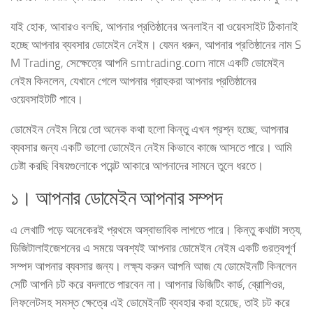
যাই হোক, আবারও বলছি, আপনার প্রতিষ্ঠানের অনলাইন বা ওয়েবসাইট ঠিকানাই
হচ্ছে আপনার ব্যবসার ডোমেইন নেইম। যেমন ধরুন, আপনার প্রতিষ্ঠানের নাম S
M Trading, সেক্ষেত্রে আপনি smtrading.com নামে একটি ডোমেইন
নেইম কিনলেন, যেখানে গেলে আপনার গ্রাহকরা আপনার প্রতিষ্ঠানের
ওয়েবসাইটটি পাবে।
ডোমেইন নেইম নিয়ে তো অনেক কথা হলো কিন্তু এখন প্রশ্ন হচ্ছে, আপনার
ব্যবসার জন্য একটি ভালো ডোমেইন নেইম কিভাবে কাজে আসতে পারে। আমি
চেষ্টা করছি বিষয়গুলোকে পয়েন্ট আকারে আপনাদের সামনে তুলে ধরতে।
১। আপনার ডোমেইন আপনার সম্পদ
এ লেখাটি পড়ে অনেকেরই প্রথমে অস্বাভাবিক লাগতে পারে। কিন্তু কথাটা সত্য,
ডিজিটালাইজেশনের এ সময়ে অবশ্যই আপনার ডোমেইন নেইম একটি গুরত্বপূর্ণ
সম্পদ আপনার ব্যবসার জন্য। লক্ষ্য করুন আপনি আজ যে ডোমেইনটি কিনলেন
সেটি আপনি চট করে বদলাতে পারবেন না। আপনার ভিজিটিং কার্ড, ব্রোশিওর,
লিফলেটসহ সমস্ত ক্ষেত্রে এই ডোমেইনটি ব্যবহার করা হয়েছে, তাই চট করে