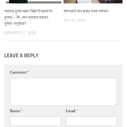
গ্যাসের চুলার দারুন বিকল্প ইনডাকশন
পাসওয়ার্ড মনে রাখার সহজ সমাধান
কুকার – কি, কেন ব্যবহার করবেন,
JULY 8, 2020
সুবিধা-অসুবিধা?
JANUARY 27, 2026
LEAVE A REPLY
Comment
*
Name
*
Email
*