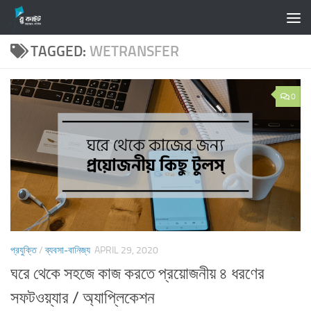
Skip to content
TAGGED:
WETRANSFER
0
প্রযুক্তি
/
ব্যবসা-বানিজ্য
APRIL 29, 2020
ঘরে থেকে সহজে কাজ করতে প্রয়োজনীয় ৪ ধরণের
সফটওয়্যার / অ্যাপ্লিকেশন