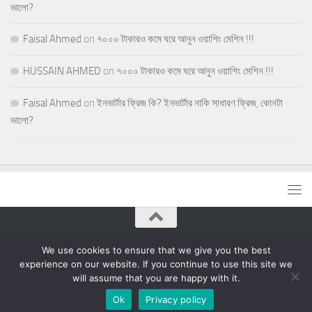
ভালো?
Faisal Ahmed
on
৭০০০ টাকারও কমে ঘরে আনুন ওয়াশিং মেশিন !!!
HUSSAIN AHMED
on
৭০০০ টাকারও কমে ঘরে আনুন ওয়াশিং মেশিন !!!
Faisal Ahmed
on
ইনভার্টার ফ্রিজ কি? ইনভার্টার নাকি সাধারণ ফ্রিজ, কোনটা
ভালো?
ব্লু কাইট © 2026. All Rights Reserved.
We use cookies to ensure that we give you the best
experience on our website. If you continue to use this site we
will assume that you are happy with it.
Ok
Privacy policy