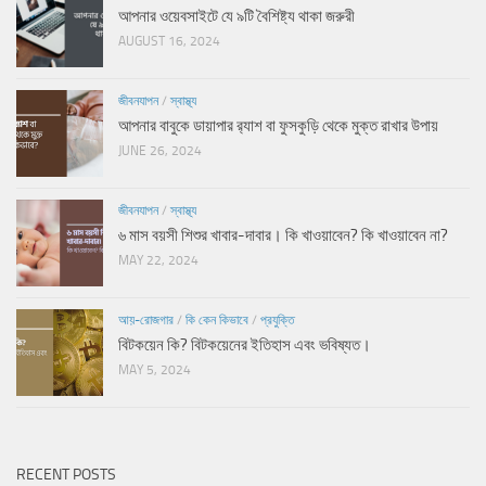
আপনার ওয়েবসাইটে যে ৯টি বৈশিষ্ট্য থাকা জরুরী
AUGUST 16, 2024
জীবনযাপন
/
স্বাস্থ্য
আপনার বাবুকে ডায়াপার র‍্যাশ বা ফুসকুড়ি থেকে মুক্ত রাখার উপায়
JUNE 26, 2024
জীবনযাপন
/
স্বাস্থ্য
৬ মাস বয়সী শিশুর খাবার-দাবার। কি খাওয়াবেন? কি খাওয়াবেন না?
MAY 22, 2024
আয়-রোজগার
/
কি কেন কিভাবে
/
প্রযুক্তি
বিটকয়েন কি? বিটকয়েনের ইতিহাস এবং ভবিষ্যত।
MAY 5, 2024
RECENT POSTS