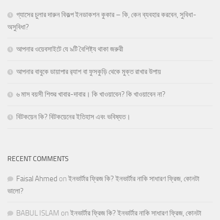
গ্যাসের চুলার দারুন বিকল্প ইনডাকশন কুকার – কি, কেন ব্যবহার করবেন, সুবিধা-
অসুবিধা?
আপনার ওয়েবসাইটে যে ৯টি বৈশিষ্ট্য থাকা জরুরী
আপনার বাবুকে ডায়াপার র‍্যাশ বা ফুসকুড়ি থেকে মুক্ত রাখার উপায়
৬ মাস বয়সী শিশুর খাবার-দাবার। কি খাওয়াবেন? কি খাওয়াবেন না?
বিটকয়েন কি? বিটকয়েনের ইতিহাস এবং ভবিষ্যত।
RECENT COMMENTS
Faisal Ahmed
on
ইনভার্টার ফ্রিজ কি? ইনভার্টার নাকি সাধারণ ফ্রিজ, কোনটা
ভালো?
BABUL ISLAM
on
ইনভার্টার ফ্রিজ কি? ইনভার্টার নাকি সাধারণ ফ্রিজ, কোনটা