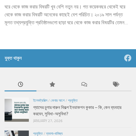
ঘরে থেকে কাজ করার বিষয়টি খুব বেশি নতুন নয়। গত কয়েকবছর থেকেই ঘরে
থেকে কাজ করার বিষয়টি অনেকের কাছেই বেশ পরিচিত। ২০১৯ সাল পর্যন্ত
মূলত তথ্যপ্রযুক্তি প্রতিষ্ঠানগুলো ছাড়া ঘরে থেকে কাজ করার বিষয়টির তেমন...
যুক্ত থাকুন
ইলেকট্রনিক্স
/
কেনার আগে
/
প্রযুক্তি
গ্যাসের চুলার দারুন বিকল্প ইনডাকশন কুকার – কি, কেন ব্যবহার
করবেন, সুবিধা-অসুবিধা?
JANUARY 27, 2026
প্রযুক্তি
/
ব্যবসা-বানিজ্য