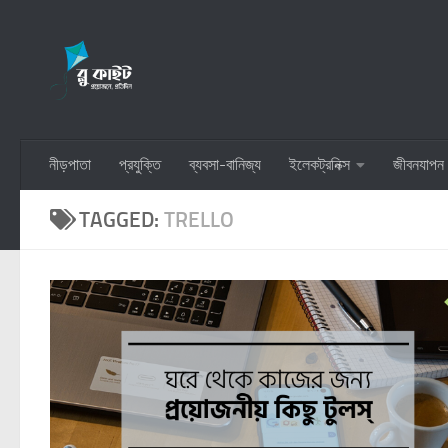
Skip to content
নীড়পাতা
প্রযুক্তি
ব্যবসা-বানিজ্য
ইলেকট্রনিক্স
জীবনযাপন
TAGGED:
TRELLO