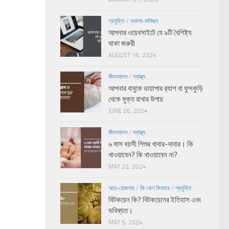
প্রযুক্তি
/
ব্যবসা-বানিজ্য
আপনার ওয়েবসাইটে যে ৯টি বৈশিষ্ট্য
থাকা জরুরী
AUGUST 16, 2024
জীবনযাপন
/
স্বাস্থ্য
আপনার বাবুকে ডায়াপার র‍্যাশ বা ফুসকুড়ি
থেকে মুক্ত রাখার উপায়
JUNE 26, 2024
জীবনযাপন
/
স্বাস্থ্য
৬ মাস বয়সী শিশুর খাবার-দাবার। কি
খাওয়াবেন? কি খাওয়াবেন না?
MAY 22, 2024
আয়-রোজগার
/
কি কেন কিভাবে
/
প্রযুক্তি
বিটকয়েন কি? বিটকয়েনের ইতিহাস এবং
ভবিষ্যত।
MAY 5, 2024