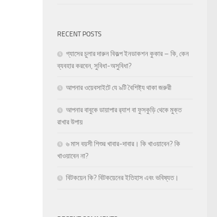
RECENT POSTS
গ্যাসের চুলার দারুন বিকল্প ইনডাকশন কুকার – কি, কেন
ব্যবহার করবেন, সুবিধা-অসুবিধা?
আপনার ওয়েবসাইটে যে ৯টি বৈশিষ্ট্য থাকা জরুরী
আপনার বাবুকে ডায়াপার র‍্যাশ বা ফুসকুড়ি থেকে মুক্ত
রাখার উপায়
৬ মাস বয়সী শিশুর খাবার-দাবার। কি খাওয়াবেন? কি
খাওয়াবেন না?
বিটকয়েন কি? বিটকয়েনের ইতিহাস এবং ভবিষ্যত।