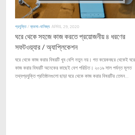
প্রযুক্তি
/
ব্যবসা-বানিজ্য
APRIL 29, 2020
ঘরে থেকে সহজে কাজ করতে প্রয়োজনীয় ৪ ধরণের
সফটওয়্যার / অ্যাপ্লিকেশন
ঘরে থেকে কাজ করার বিষয়টি খুব বেশি নতুন নয়। গত কয়েকবছর থেকেই ঘর
কাজ করার বিষয়টি অনেকের কাছেই বেশ পরিচিত। ২০১৯ সাল পর্যন্ত মূলত
তথ্যপ্রযুক্তি প্রতিষ্ঠানগুলো ছাড়া ঘরে থেকে কাজ করার বিষয়টির তেমন...